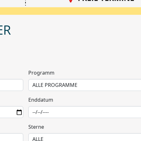
ER
Programm
Enddatum
Sterne