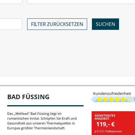
FILTER ZURÜCKSETZEN
Kundenzufriedenheit
BAD FÜSSING
Das „Weltbad" Bad Füssing liegt im
GÜNSTIGSTES
romantischen Inntal. Schöpfen Sie Kraft und
ANGEBOT
119,- €
Gesundheit aus unseren Thermalquellen in
Europas größter Thermenlandschaft.
p.P. 3 Ü / Halbpension