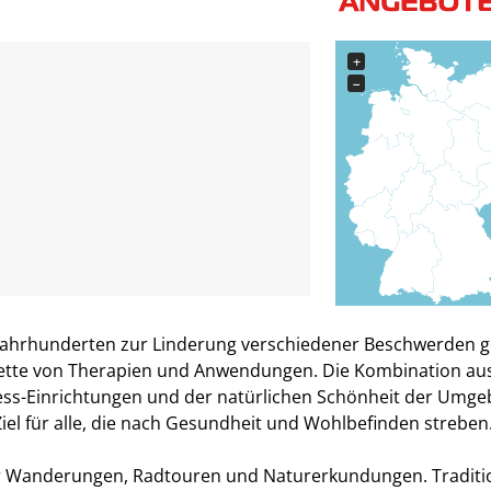
g
+
−
t Jahrhunderten zur Linderung verschiedener Beschwerden 
alette von Therapien und Anwendungen. Die Kombination au
s-Einrichtungen und der natürlichen Schönheit der Umg
el für alle, die nach Gesundheit und Wohlbefinden streben
für Wanderungen, Radtouren und Naturerkundungen. Traditi