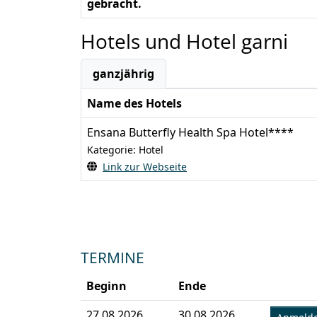
gebracht.
Hotels und Hotel garni
ganzjährig
Name des Hotels
Ensana Butterfly Health Spa Hotel****
Kategorie: Hotel
Link zur Webseite
TERMINE
Beginn
Ende
27.08.2026
30.08.2026