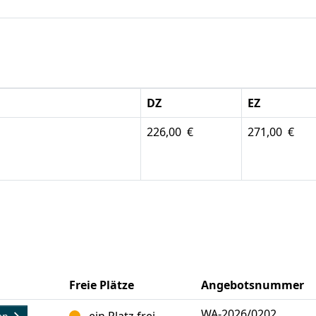
DZ
EZ
226,00 €
271,00 €
Freie Plätze
Angebotsnummer
WA-2026/0202
ein Platz frei