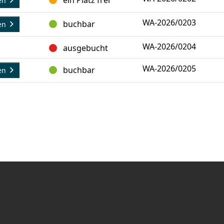
en
WA-2026/0203
buchbar
en
WA-2026/0204
ausgebucht
WA-2026/0205
buchbar
en