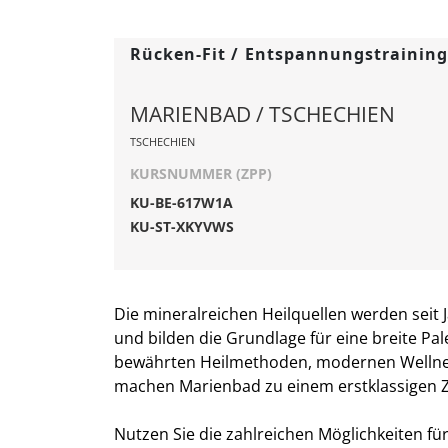
Rücken-Fit / Entspannungstrainin
MARIENBAD / TSCHECHIEN
TSCHECHIEN
KURSNUMMER (ZPP)
KU-BE-617W1A
KU-ST-XKYVWS
Die mineralreichen Heilquellen werden sei
und bilden die Grundlage für eine breite P
bewährten Heilmethoden, modernen Wellnes
machen Marienbad zu einem erstklassigen Zi
Nutzen Sie die zahlreichen Möglichkeiten 