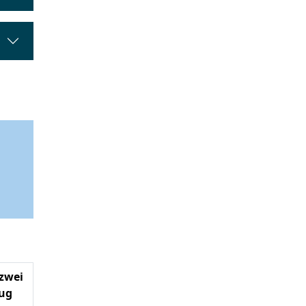
(zwei
zug