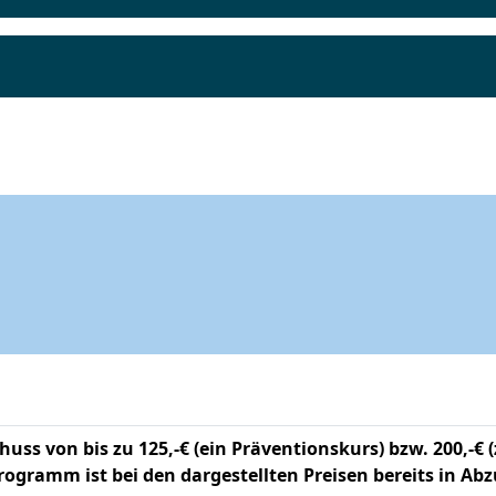
uss von bis zu 125,-€ (ein Präventionskurs) bzw. 200,-€ 
ogramm ist bei den dargestellten Preisen bereits in Ab