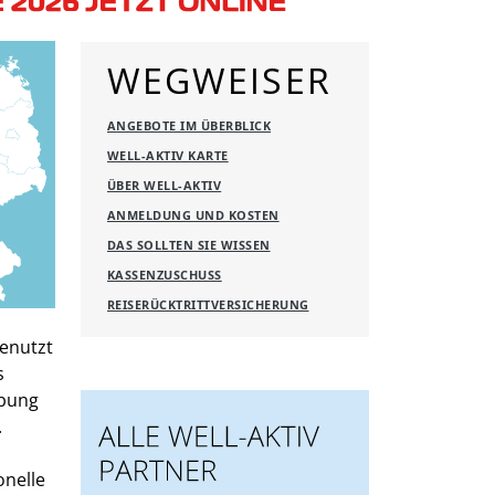
WEGWEISER
ANGEBOTE IM ÜBERBLICK
WELL-AKTIV KARTE
ÜBER WELL-AKTIV
ANMELDUNG UND KOSTEN
DAS SOLLTEN SIE WISSEN
KASSENZUSCHUSS
REISERÜCKTRITTVERSICHERUNG
genutzt
s
ebung
.
onelle