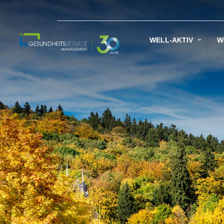
WELL-AKTIV
W