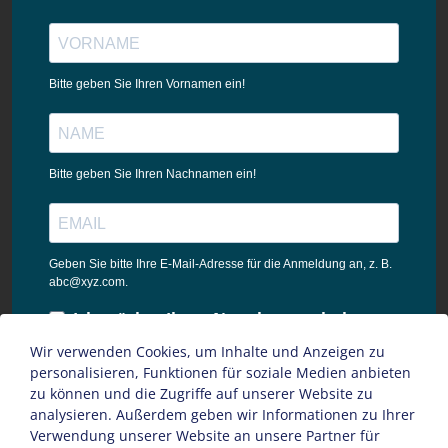
Bitte geben Sie Ihren Vornamen ein!
Bitte geben Sie Ihren Nachnamen ein!
Geben Sie bitte Ihre E-Mail-Adresse für die Anmeldung an, z. B.
abc@xyz.com.
Ich möchte Ihren Newsletter erhalten
und akzeptiere die
Wir verwenden Cookies, um Inhalte und Anzeigen zu
Datenschutzbestimmungen dieser
personalisieren, Funktionen für soziale Medien anbieten
Webseite.
zu können und die Zugriffe auf unserer Website zu
analysieren. Außerdem geben wir Informationen zu Ihrer
Sie können den Newsletter jederzeit über den Link in unserem
Verwendung unserer Website an unsere Partner für
Newsletter abbestellen.