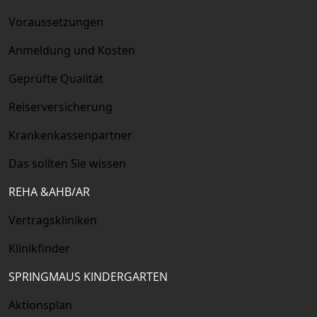
Voraussetzungen
Anmeldung und Kosten
Geprüfte Qualität
Reiserversicherung
Krankenkassenpartner
Das sollten Sie wissen
REHA &AHB/AR
Vertragskliniken
Klinikfinder
SPRINGMAUS KINDERGARTEN
Aktionsplan