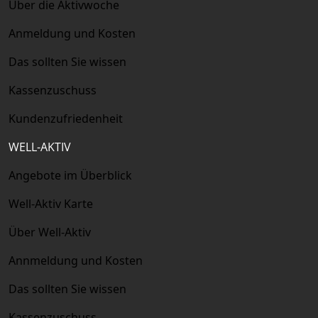
Über die Aktivwoche
Anmeldung und Kosten
Das sollten Sie wissen
Kassenzuschuss
Kundenzufriedenheit
WELL-AKTIV
Angebote im Überblick
Well-Aktiv Karte
Über Well-Aktiv
Annmeldung und Kosten
Das sollten Sie wissen
Kassenzuschuss