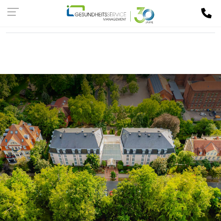
Kassen-
LOGIN