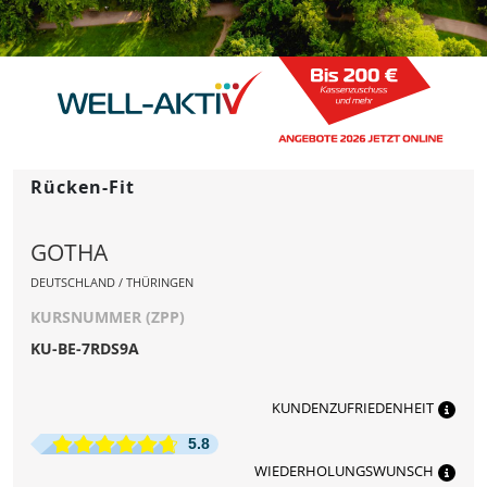
Rücken-Fit
GOTHA
DEUTSCHLAND / THÜRINGEN
KURSNUMMER (ZPP)
KU-BE-7RDS9A
KUNDENZUFRIEDENHEIT
5.8
WIEDERHOLUNGSWUNSCH