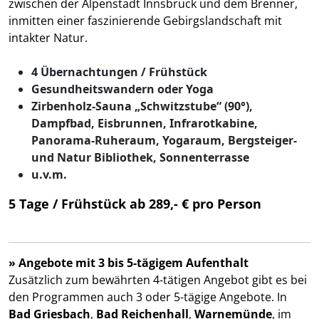
zwischen der Alpenstadt Innsbruck und dem Brenner,
inmitten einer faszinierende Gebirgslandschaft mit
intakter Natur.
4 Übernachtungen / Frühstück
Gesundheitswandern oder Yoga
Zirbenholz-Sauna „Schwitzstube“ (90°),
Dampfbad, Eisbrunnen, Infrarotkabine,
Panorama-Ruheraum, Yogaraum, Bergsteiger-
und Natur Bibliothek, Sonnenterrasse
u.v.m.
5 Tage / Frühstück ab 289,- € pro Person
» Angebote mit 3 bis 5-tägigem Aufenthalt
Zusätzlich zum bewährten 4-tätigen Angebot gibt es bei
den Programmen auch 3 oder 5-tägige Angebote. In
Bad Griesbach
,
Bad Reichenhall
,
Warnemünde
, im