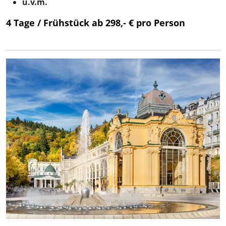
u.v.m.
4 Tage / Frühstück ab 298,- € pro Person