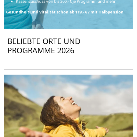
Kassenzuschuss von bis 200,- € je Programm und mehr
Gesundheit und Vitalität schon ab 119,- € / mit Halbpension
BELIEBTE ORTE UND
PROGRAMME 2026