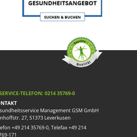
SERVICE-TELEFON: 0214 35769-0
NTAKT
sundheitsservice Management GSM GmbH
nhoffstr. 27, 51373 Leverkusen
lefon +49 214 35769-0, Telefax +49 214
769-171