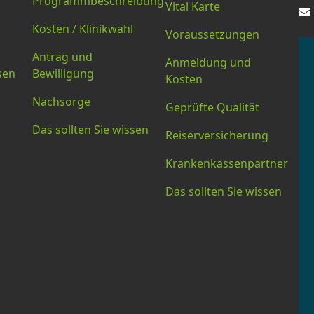
Programmbeschreibung
Vital Karte
Kosten / Klinikwahl
Voraussetzungen
Antrag und
Anmeldung und
sen
Bewilligung
Kosten
Nachsorge
Geprüfte Qualität
Das sollten Sie wissen
Reiserversicherung
Krankenkassenpartner
Das sollten Sie wissen