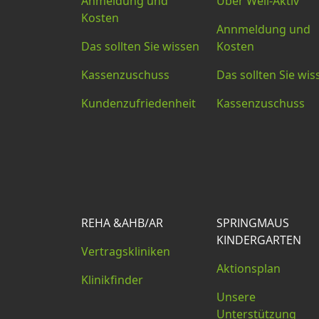
Anmeldung und
Über Well-Aktiv
Kosten
Annmeldung und
Das sollten Sie wissen
Kosten
Kassenzuschuss
Das sollten Sie wis
Kundenzufriedenheit
Kassenzuschuss
REHA &AHB/AR
SPRINGMAUS
KINDERGARTEN
Vertragskliniken
Aktionsplan
Klinikfinder
Unsere
Unterstützung