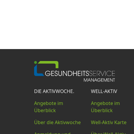
DIE AKTIVWOCHE.
WELL-AKTIV
Angebote im
Angebote im
Überblick
Überblick
Über die Aktivwoche
Well-Aktiv Karte