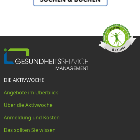
DIE AKTIVWOCHE.
Angebote im Überblick
Über die Aktivwoche
Anmeldung und Kosten
Das sollten Sie wissen