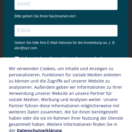
Bitte geben Sie Ihren Nachnamen ein!
Geben Sie bitte Ihre E-Mail-Adresse für die Anmeldung an, z. B.
abc@xyz.com.
Ich möchte Ihren Newsletter erhalten
und akzeptiere die
Wir verwenden Cookies, um Inhalte und Anzeigen zu
Datenschutzbestimmungen dieser
personalisieren, Funktionen für soziale Medien anbieten
Webseite.
zu können und die Zugriffe auf unserer Website zu
analysieren. Außerdem geben wir Informationen zu Ihrer
Sie können den Newsletter jederzeit über den Link in unserem
Verwendung unserer Website an unsere Partner für
Newsletter abbestellen.
soziale Medien, Werbung und Analysen weiter. Unsere
Partner führen diese Informationen möglicherweise mit
ANMELDEN
weiteren Daten zusammen, die Sie ihnen bereitgestellt
haben oder die sie im Rahmen Ihrer Nutzung der Dienste
gesammelt haben. Weitere Informationen finden Sie in
der
Datenschutzerklärung
.