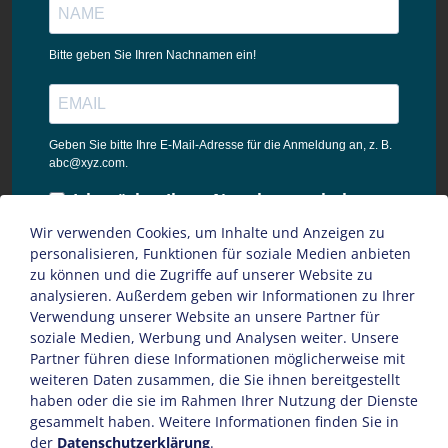
Bitte geben Sie Ihren Nachnamen ein!
Geben Sie bitte Ihre E-Mail-Adresse für die Anmeldung an, z. B.
abc@xyz.com.
Ich möchte Ihren Newsletter erhalten
und akzeptiere die
Wir verwenden Cookies, um Inhalte und Anzeigen zu
Datenschutzbestimmungen dieser
personalisieren, Funktionen für soziale Medien anbieten
Webseite.
zu können und die Zugriffe auf unserer Website zu
analysieren. Außerdem geben wir Informationen zu Ihrer
Sie können den Newsletter jederzeit über den Link in unserem
Verwendung unserer Website an unsere Partner für
Newsletter abbestellen.
soziale Medien, Werbung und Analysen weiter. Unsere
Partner führen diese Informationen möglicherweise mit
ANMELDEN
weiteren Daten zusammen, die Sie ihnen bereitgestellt
haben oder die sie im Rahmen Ihrer Nutzung der Dienste
gesammelt haben. Weitere Informationen finden Sie in
der
Datenschutzerklärung
.