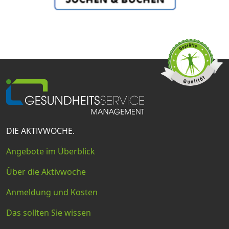
DIE AKTIVWOCHE.
Angebote im Überblick
Über die Aktivwoche
Anmeldung und Kosten
Das sollten Sie wissen