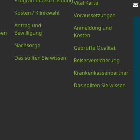
Programmbeschreibung
Vital Karte
Kosten / Klinikwahl
Voraussetzungen
Antrag und
Anmeldung und
sen
Bewilligung
Kosten
Nachsorge
Geprüfte Qualität
Das sollten Sie wissen
Reiserversicherung
Krankenkassenpartner
Das sollten Sie wissen