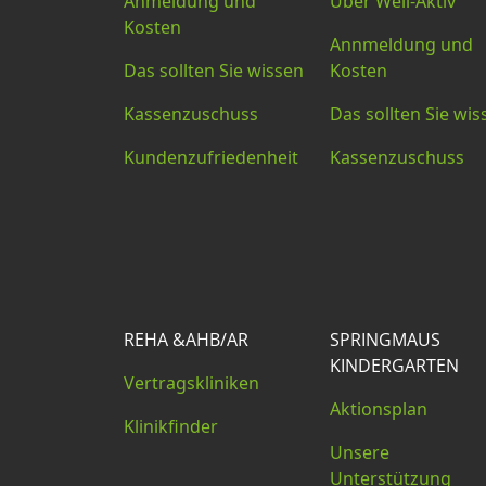
Anmeldung und
Über Well-Aktiv
Kosten
Annmeldung und
Das sollten Sie wissen
Kosten
Kassenzuschuss
Das sollten Sie wis
Kundenzufriedenheit
Kassenzuschuss
REHA &AHB/AR
SPRINGMAUS
KINDERGARTEN
Vertragskliniken
Aktionsplan
Klinikfinder
Unsere
Unterstützung