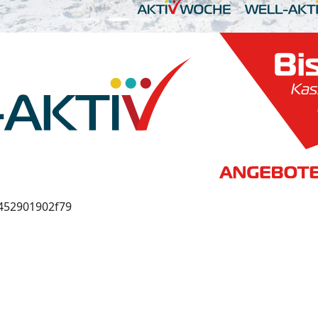
7452901902f79