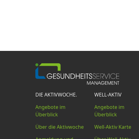
DIE AKTIVWOCHE.
WELL-AKTIV
Angebote im
Angebote im
Überblick
Überblick
Über die Aktivwoche
Well-Aktiv Karte