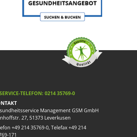
SERVICE-TELEFON: 0214 35769-0
NTAKT
sundheitsservice Management GSM GmbH
nhoffstr. 27, 51373 Leverkusen
lefon +49 214 35769-0, Telefax +49 214
769-171