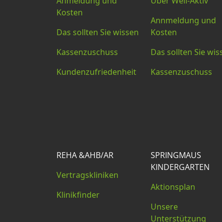
Anmeldung und
Über Well-Aktiv
Kosten
Annmeldung und
Das sollten Sie wissen
Kosten
Kassenzuschuss
Das sollten Sie wis
Kundenzufriedenheit
Kassenzuschuss
REHA &AHB/AR
SPRINGMAUS
KINDERGARTEN
Vertragskliniken
Aktionsplan
Klinikfinder
Unsere
Unterstützung