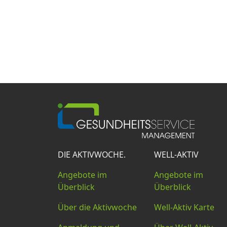
DIE AKTIVWOCHE.
WELL-AKTIV
Angebote im
Angebote im
Überblick
Überblick
Über die Aktivwoche
Well-Aktiv Karte