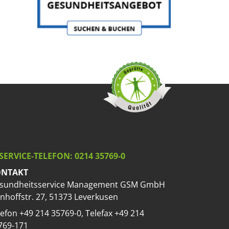
SERVICE-TELEFON: 0214 35769-0
NTAKT
sundheitsservice Management GSM GmbH
nhoffstr. 27, 51373 Leverkusen
lefon +49 214 35769-0, Telefax +49 214
769-171