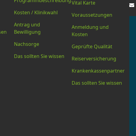
Programmbeschreibung
Vital Karte
Kosten / Klinikwahl
Voraussetzungen
Antrag und
Anmeldung und
sen
Bewilligung
Kosten
Nachsorge
Geprüfte Qualität
Das sollten Sie wissen
Reiserversicherung
Krankenkassenpartner
Das sollten Sie wissen